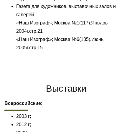
Газета для художников, выставочных залов и
галерей
«Наш Изограф»; Москва №1(117).Январь
2004г.стр.21
«Наш Изограф»; Москва №6(135).Июнь
2005г.стр.15
Выставки
Всероссийские:
2003 г;
2012 г;