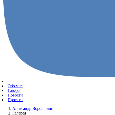
Обо мне
Галерея
Новости
Проекты
Александр Ворошилин
Галерея