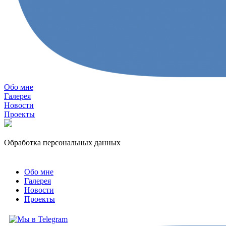
Обо мне
Галерея
Новости
Проекты
Обработка персональных данных
Обо мне
Галерея
Новости
Проекты